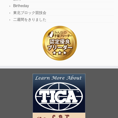
Birtheday
東北ブロック競技会
二週間をきりました