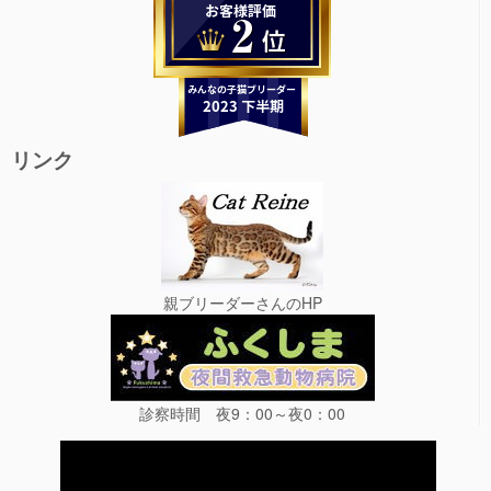
リンク
親ブリーダーさんのHP
診察時間 夜9：00～夜0：00