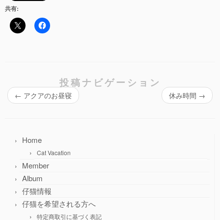
共有:
投稿ナビゲーション
←
アクアのお昼寝
休み時間
→
Home
Cat Vacation
Member
Album
仔猫情報
仔猫を希望される方へ
特定商取引に基づく表記