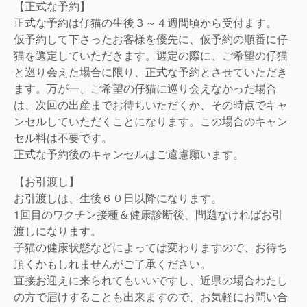
【正式な予約】
正式な予約は仔猫の生後３～４週間頃から受付ます。
仮予約して下さったお客様を優先に、仮予約の順番に仔
猫を選定していただきます。選定の際に、ご希望の仔猫
と巡り会えた場合に限り、正式な予約とさせていただき
ます。万が一、ご希望の仔猫に巡り会えなかった場合
は、次回の出産までお待ちいただくか、その時点でキャ
ンセルしていただくことになります。この場合のキャン
セル料は不要です。
正式な予約後のキャンセルはご遠慮願います。
【お引渡し】
お引渡しは、生後６０日以降になります。
1回目のワクチン接種＆健康診断後、問題なければお引
渡しになります。
子猫の健康状態などによっては変わりますので、お待ち
頂くかもしれませんがご了承ください。
直接お迎えに来られてもいいですし、近県の場合わたし
の方で届けすることも出来ますので、お気軽にお問い合