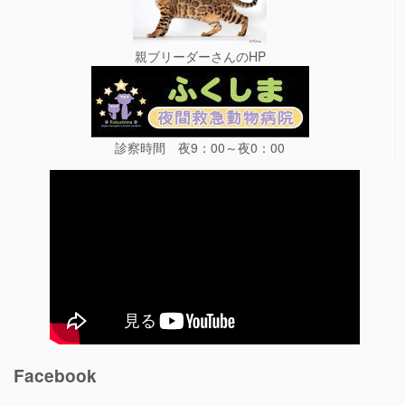
親ブリーダーさんのHP
診察時間 夜9：00～夜0：00
Facebook