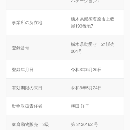
バケーション）
栃木県那須塩原市上郷
事業所の所在地
屋193番地7
栃木県動愛セ 21販売
登録番号
004号
登録年月日
令和3年5月25日
有効期限の末日
令和8年5月24日
動物取扱責任者
横田 洋子
家庭動物販売士3級
第 3130162 号