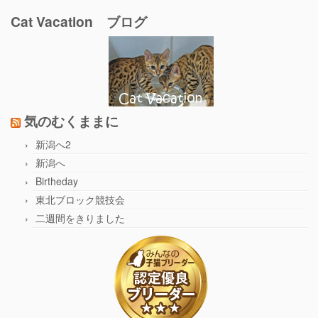
Cat Vacation ブログ
気のむくままに
新潟へ2
新潟へ
Birtheday
東北ブロック競技会
二週間をきりました