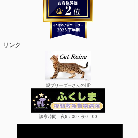
リンク
親ブリーダーさんのHP
診察時間 夜9：00～夜0：00