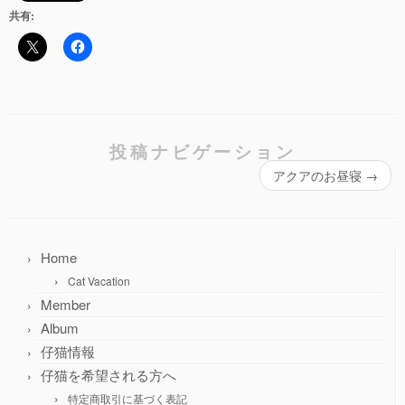
共有:
投稿ナビゲーション
アクアのお昼寝
→
Home
Cat Vacation
Member
Album
仔猫情報
仔猫を希望される方へ
特定商取引に基づく表記