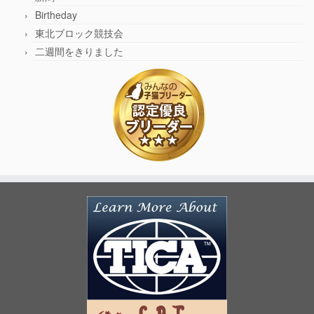
Birtheday
東北ブロック競技会
二週間をきりました