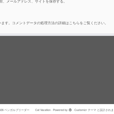
前、メールアドレス、サイトを保存する。
います。
コメントデータの処理方法の詳細はこちらをご覧ください
。
026
ベンガルブリーダー Cat Vacation
·
Powered by
·
Customizr テーマ
と設計されま