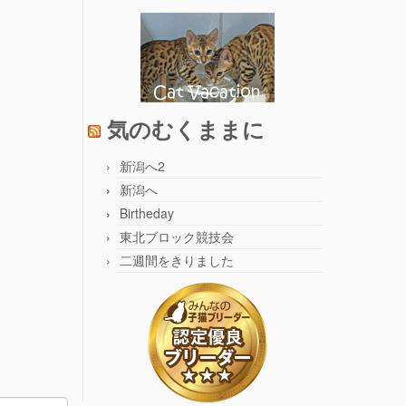
気のむくままに
新潟へ2
新潟へ
Birtheday
東北ブロック競技会
二週間をきりました