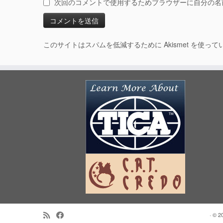
次回のコメントで使用するためブラウザーに自分の名
このサイトはスパムを低減するために Akismet を使って
·
© 2