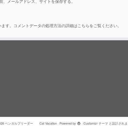
前、メールアドレス、サイトを保存する。
います。
コメントデータの処理方法の詳細はこちらをご覧ください
。
026
ベンガルブリーダー Cat Vacation
·
Powered by
·
Customizr テーマ
と設計されま