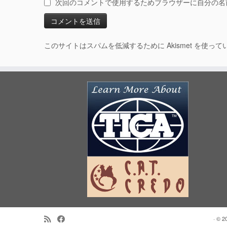
次回のコメントで使用するためブラウザーに自分の名
このサイトはスパムを低減するために Akismet を使って
·
© 2