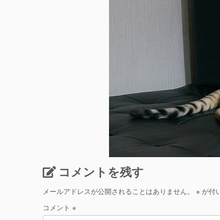
コメントを残す
メールアドレスが公開されることはありません。
※
が付
コメント
※