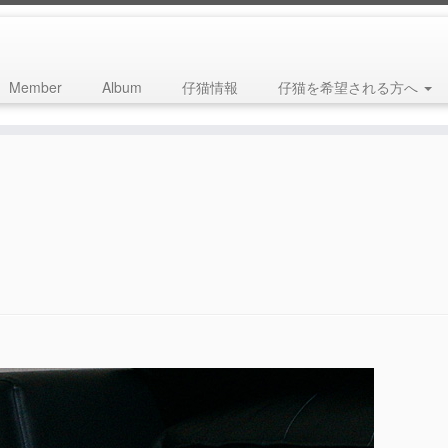
Member
Album
仔猫情報
仔猫を希望される方へ
.