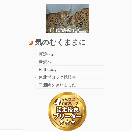
気のむくままに
新潟へ2
新潟へ
Birtheday
東北ブロック競技会
二週間をきりました