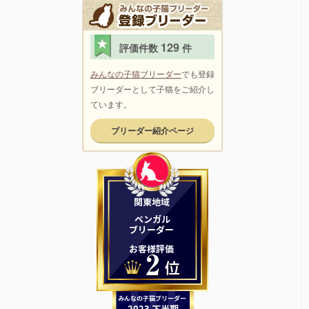
129
評価件数
件
みんなの子猫ブリーダー
でも登録
ブリーダーとして子猫をご紹介し
ています。
ブリーダー紹介ページ